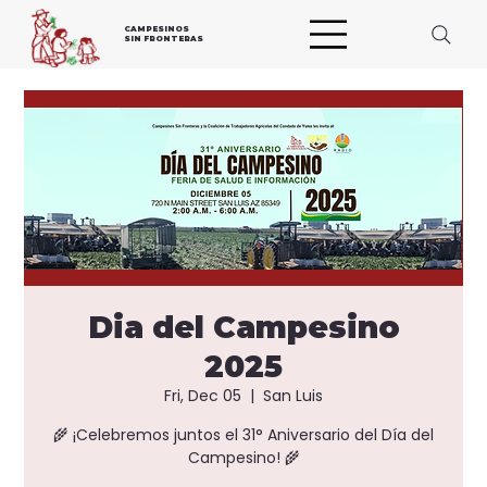
CAMPESINOS
SIN FRONTERAS
Dia del Campesino
2025
Fri, Dec 05
  |  
San Luis
🌾 ¡Celebremos juntos el 31° Aniversario del Día del
Campesino! 🌾