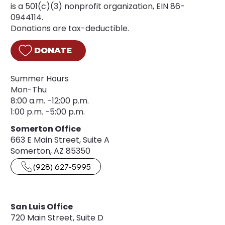
is a 501(c)(3) nonprofit organization, EIN 86-
0944114.
Donations are tax-deductible.
DONATE
Summer Hours
Mon-Thu
8:00 a.m. -12:00 p.m.
1:00 p.m. -5:00 p.m.
Somerton Office
663 E Main Street, Suite A
Somerton, AZ 85350
(928) 627-5995
San Luis Office
720 Main Street, Suite D