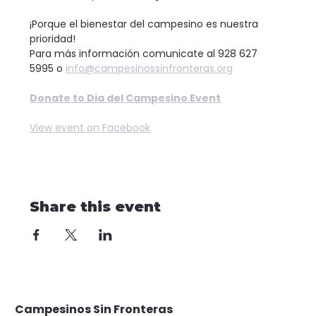
¡Porque el bienestar del campesino es nuestra 
prioridad!
Para más información comunicate al 928 627 
5995 o 
info@campesinossinfronteras.org
Donate to Dia del Campesino Event
View event on Facebook
Share this event
Campesinos Sin Fronteras