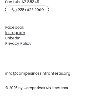
San Luis, AZ 85349
(928) 627-1060
Facebook
Instagram
LinkedIn
Privacy Policy
info@campesinossinfronteras.org
© 2026 by Campesinos Sin Fronteras